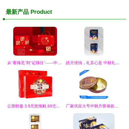
最新产品
Product
从“看得见”到“记得住”——中秋月饼包装设计的美学升级与文化叙事
皓月传情，礼呈心意 中秋礼盒与包装的艺术叙事
公测特惠 3.9元抢拖鞋,69元抢瓷砖... ...
厂家供应大号中秋月饼储存铁盒 圆形金属礼品盒