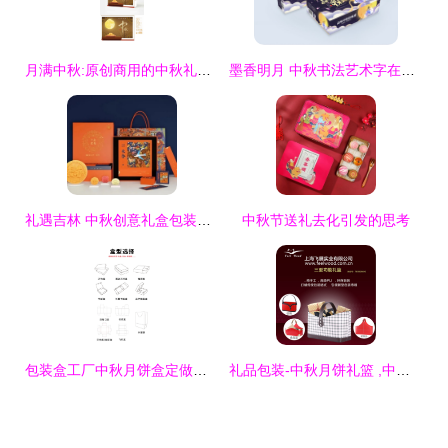
月满中秋:原创商用的中秋礼盒包装设计解析
墨香明月 中秋书法艺术字在礼品包装中的韵味表达
礼遇吉林 中秋创意礼盒包装设计大赛专题
中秋节送礼去化引发的思考
包装盒工厂中秋月饼盒定做创意礼品盒魔方盒定制酒店月饼包装盒
礼品包装-中秋月饼礼篮 ,中秋茶叶礼品包装,中秋红酒包装(上海工厂)-礼品包装尽.